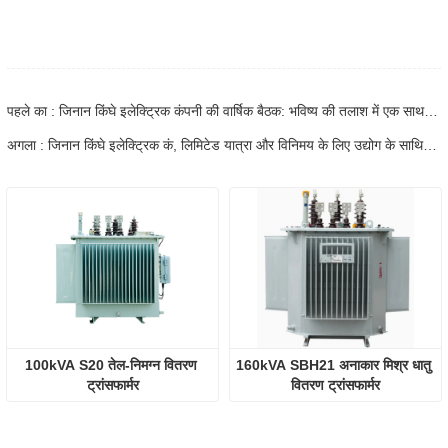
पहले का : जिनान किंघे इलेक्ट्रिक कंपनी की वार्षिक बैठक: भविष्य की तलाश में एक साथ प्रतिभा का निर्माण
अगला : जिनान किंघे इलेक्ट्रिक कं, लिमिटेड यात्रा और विनिमय के लिए उद्योग के साथियों की मेजबानी करता है, बिजली उपकरण
100kVA S20 तेल-निमग्न वितरण 
160kVA SBH21 अनाकार मिश्र धातु 
ट्रांसफार्मर
वितरण ट्रांसफार्मर