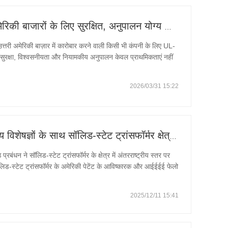
यूएल-प्रमाणित स्विचगियर: उत्तरी अमेरिकी बाजारों के लिए सुरक्षित, अनुपालन योग्य निम्न-वोल्टेज बिजली वितरण के लिए संपूर्ण मार्गदर्शिका
्तरी अमेरिकी बाज़ार में कारोबार करने वाली किसी भी कंपनी के लिए UL-
सुरक्षा, विश्वसनीयता और नियामकीय अनुपालन केवल प्राथमिकताएं नहीं
त, UL-
2026/03/31 15:22
जिनान किंगहे इलेक्ट्रिक अंतरराष्ट्रीय विशेषज्ञों के साथ सॉलिड-स्टेट ट्रांसफॉर्मर क्षेत्र में सहयोग के नए अवसरों की खोज कर रही है।
 प्रबंधन ने सॉलिड-स्टेट ट्रांसफॉर्मर के क्षेत्र में अंतरराष्ट्रीय स्तर पर
लिड-स्टेट ट्रांसफॉर्मर के अमेरिकी पेटेंट के आविष्कारक और आईईईई फेलो
2025/12/11 15:41