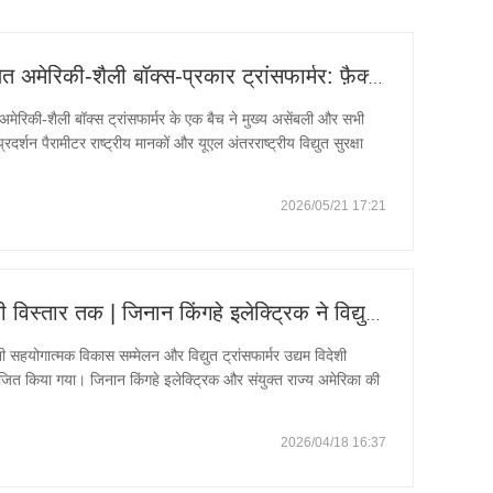
जिनान क़िंघे इलेक्ट्रिक यूएल-प्रमाणित अमेरिकी-शैली बॉक्स-प्रकार ट्रांसफार्मर: फ़ैक्टरी परीक्षण सफलतापूर्वक पूरा हुआ, वैश्विक वितरण लगातार प्रगति कर रहा है
 अमेरिकी-शैली बॉक्स ट्रांसफार्मर के एक बैच ने मुख्य असेंबली और सभी
दर्शन पैरामीटर राष्ट्रीय मानकों और यूएल अंतरराष्ट्रीय विद्युत सुरक्षा
ादी
2026/05/21 17:21
बाहर जाने से लेकर स्थिर और दूरगामी विस्तार तक | जिनान किंगहे इलेक्ट्रिक ने विद्युत उपकरण विदेशी सम्मेलन का सह-आयोजन किया, जो वैश्वीकरण की मजबूत ताकत को दर्शाता है।
 सहयोगात्मक विकास सम्मेलन और विद्युत ट्रांसफार्मर उद्यम विदेशी
योजित किया गया। जिनान किंगहे इलेक्ट्रिक और संयुक्त राज्य अमेरिका की
 आयोजन किया, इसकी
2026/04/18 16:37