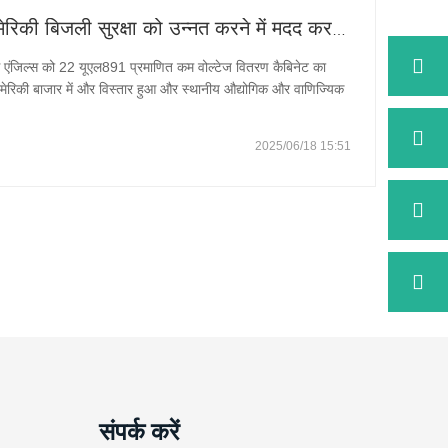
जिनान किंगहे इलेक्ट्रिक ने उत्तरी अमेरिकी बिजली सुरक्षा को उन्नत करने में मदद करने के लिए लॉस एंजिल्स, यूएसए को 22 यूएल प्रमाणित कम वोल्टेज वितरण कैबिनेट का सफलतापूर्वक निर्यात किया है।
स एंजिल्स को 22 यूएल891 प्रमाणित कम वोल्टेज वितरण कैबिनेट का
अमेरिकी बाजार में और विस्तार हुआ और स्थानीय औद्योगिक और वाणिज्यिक
बिजली प्रणालियों के लिए उच्च सुरक्षा मानक वितरण समाधान प्रदान किया गया। **
2025/06/18 15:51
संपर्क करें