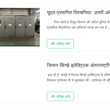
निम्न-वोल्टेज विद्युत वितरण की जटिल दुनिया मेंउत
प्रमाणित स्विचगियर एक अनिवार्य मानक बन गया है। 
हैं, बल्कि अनिवार्यताएं हैं। सामान्य विकल्पों के विपरी
और अधिक जानें
हाल ही में, शंघाई में जिनान किंगहे इलेक्ट्रिक के वरिष्ठ
विख्यात प्रोफेसर मी से मुलाकात की। प्रोफेसर मी सॉ
हैं। दोनों पक्षों ने संबंधित क्षेत्रों में सहयोग पर
और अधिक जानें