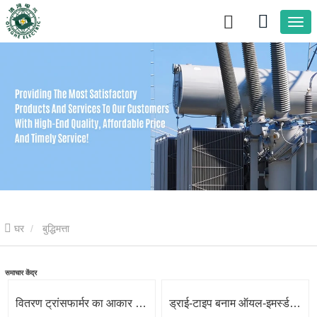
घर
बुद्धिमत्ता
समाचार केंद्र
वितरण ट्रांसफार्मर का आकार कैसे निर्धारित करें: kVA, वोल्टेज और लोड की व्याख्या
ड्राई-टाइप बनाम ऑयल-इमर्स्ड ट्रांसफॉर्मर: अपने प्रोजेक्ट के लिए सही का चयन कैसे करें