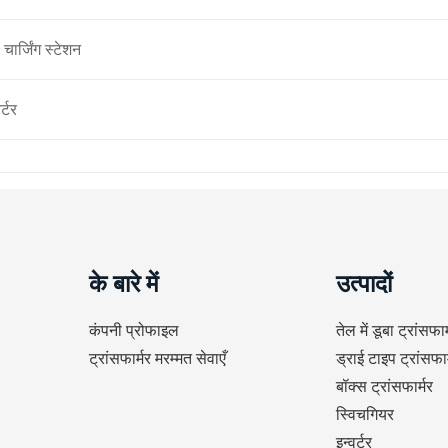
 चार्जिंग स्टेशन
र्टर
के बारे में
उत्पादों
कंपनी प्रोफाइल
तेल में डूबा ट्रांसफार
ट्रांसफार्मर मरम्मत सेवाएँ
ड्राई टाइप ट्रांसफार
बॉक्स ट्रांसफार्मर
स्विचगियर
इन्वर्टर