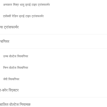
अनाकार मिश्र धातु ड्राई टाइप ट्रांसफार्मर
एपॉक्सी रेज़िन ड्राई टाइप ट्रांसफार्मर
्स ट्रांसफार्मर
िचगियर
उच्च वोल्टेज स्विचगियर
निम्न वोल्टेज स्विचगियर
जेपी स्विचगियर
-कोर रिएक्टर
चालित वोल्टेज नियामक