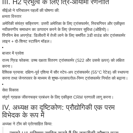
III. H2 प्रभुत्व के लिए त्रि-आयामी रणनीति
सीईओ ने परिचालन पहलों की घोषणा की:
क्षमता विस्तार
अमेरिकी संयंत्र सक्रियण: उत्तरी अमेरिका के लिए ट्रांसफार्मर, स्विचगियर और एकीकृत
नवीकरणीय समाधान का उत्पादन करने के लिए ज़ेनरपावर सुविधा (ओहियो)।
पिंगयिन बेस अपग्रेड: डिलीवरी में तेजी लाने के लिए समर्पित 3डी वाउंड कोर ट्रांसफार्मर
लाइन + दो-शिफ्ट स्टाफिंग मॉडल।
बाजार में प्रवेश
राज्य ग्रिड फोकस: उच्च दक्षता वितरण ट्रांसफार्मर (S22 और उससे ऊपर) को लक्षित
करना।
वैश्विक प्रयास: दक्षिण-पूर्व एशिया में सौर स्टेप-अप ट्रांसफार्मर (55°C रेटेड) की स्थापना
करना तथा जेनरपावर के माध्यम से शुष्क-प्रकार/तेल-निम्न ट्रांसफार्मर निर्यात को बढ़ाना।
सेवा विकास
संपूर्ण ग्राहक जीवनचक्र प्रबंधन के लिए एकीकृत CRM प्रणाली लागू करना।
IV. अध्यक्ष का दृष्टिकोण: प्रौद्योगिकी एक परम
विभेदक के रूप में
अध्यक्ष ने टीम को प्रोत्साहित किया: