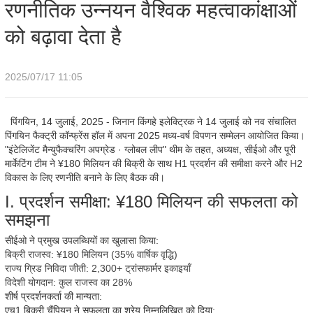
रणनीतिक उन्नयन वैश्विक महत्वाकांक्षाओं
को बढ़ावा देता है
2025/07/17 11:05
पिंगयिन, 14 जुलाई, 2025 - जिनान किंगहे इलेक्ट्रिक ने 14 जुलाई को नव संचालित
पिंगयिन फैक्ट्री कॉन्फ्रेंस हॉल में अपना 2025 मध्य-वर्ष विपणन सम्मेलन आयोजित किया।
"इंटेलिजेंट मैन्युफैक्चरिंग अपग्रेड · ग्लोबल लीप" थीम के तहत, अध्यक्ष, सीईओ और पूरी
मार्केटिंग टीम ने ¥180 मिलियन की बिक्री के साथ H1 प्रदर्शन की समीक्षा करने और H2
विकास के लिए रणनीति बनाने के लिए बैठक की।
I. प्रदर्शन समीक्षा: ¥180 मिलियन की सफलता को
समझना
सीईओ ने प्रमुख उपलब्धियों का खुलासा किया:
बिक्री राजस्व: ¥180 मिलियन (35% वार्षिक वृद्धि)
राज्य ग्रिड निविदा जीती: 2,300+ ट्रांसफार्मर इकाइयाँ
विदेशी योगदान: कुल राजस्व का 28%
शीर्ष प्रदर्शनकर्ता की मान्यता:
एच1 बिक्री चैंपियन ने सफलता का श्रेय निम्नलिखित को दिया: