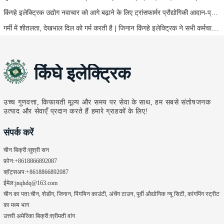
किंगहे इलेक्ट्रिक उद्योग नवाचार को आगे बढ़ाने के लिए ट्रांसफार्मर प्रौद्योगिकी आदान-प्रदान का आयोजन करता है
गर्मी में शीतलता, देखभाल दिल को गर्म करती है | जिनान किंगहे इलेक्ट्रिक ने सभी कर्मचारियों को लू से बचाव की चाय वितरित की
किंघे इलेक्ट्रिक
उच्च गुणवत्ता, किफायती मूल्य और समय पर सेवा के साथ, हम सबसे संतोषजनक
उत्पाद और सेवाएँ प्रदान करते हैं हमारे ग्राहकों के लिए!
संपर्क करें
चीन बिक्री:
सुश्री सन
फ़ोन:
+8618866892087
व्हॉट्सअप:
+8618866892087
ईमेल:
jnqhdq@163.com
चीन का पता:
चीन, शेडोंग, जिनान, पिंगयिन काउंटी, अंचेंग टाउन, पूर्वी औद्योगिक न्यू सिटी, कांगपिंग स्ट्रीट
का मध्य भाग
उत्तरी अमेरिका बिक्री:
श्रीमती वांग