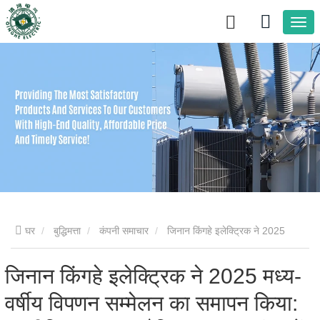
घर
बुद्धिमत्ता
कंपनी समाचार
जिनान किंगहे इलेक्ट्रिक ने 2025
मध्य-वर्षीय विपणन सम्मेलन का समापन किया: रणनीतिक उन्नयन वैश्विक
जिनान किंगहे इलेक्ट्रिक ने 2025 मध्य-
वर्षीय विपणन सम्मेलन का समापन किया:
महत्वाकांक्षाओं को बढ़ावा देता है